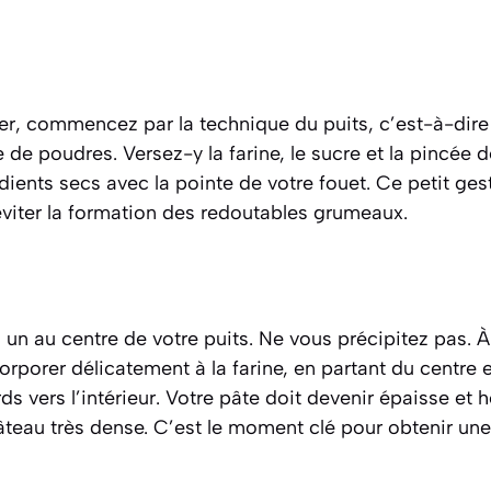
er, commencez par la technique du puits,
c’est-à-dire
e de poudres
. Versez-y la farine, le sucre et la pincée 
ients secs avec la pointe de votre fouet. Ce petit gest
éviter la formation des redoutables grumeaux.
un au centre de votre puits. Ne vous précipitez pas. À 
porer délicatement à la farine, en partant du centre e
ords vers l’intérieur. Votre pâte doit devenir épaisse e
eau très dense. C’est le moment clé pour obtenir une