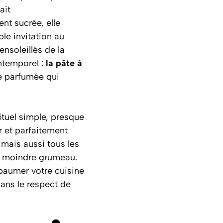
ait
ent sucrée, elle
le invitation au
nsoleillés de la
ntemporel :
la pâte à
he parfumée qui
rituel simple, presque
r et parfaitement
, mais aussi tous les
le moindre grumeau.
mbaumer votre cuisine
dans le respect de