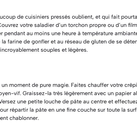
ucoup de cuisiniers pressés oublient, et qui fait pourta
Couvrez votre saladier d’un torchon propre ou d’un film
ser pendant au moins une heure à température ambian
la farine de gonfler et au réseau de gluten de se déten
 incroyablement souples et légères.
, un moment de pure magie. Faites chauffer votre crêpi
oyen-vif. Graissez-la très légèrement avec un papier 
. Versez une petite louche de pâte au centre et effect
our répartir la pâte en une fine couche sur toute la sur
lent
chablonner
.