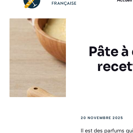
Accueil
Pâte à 
recet
20 NOVEMBRE 2025
Il est des parfums q