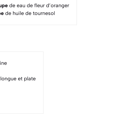
oupe
de eau de fleur d’oranger
pe
de huile de tournesol
ine
 longue et plate