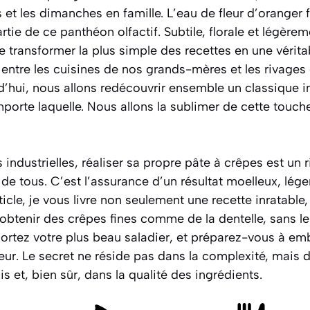
 et les dimanches en famille. L’eau de fleur d’oranger f
tie de ce panthéon olfactif. Subtile, florale et légèrem
 transformer la plus simple des recettes en une véritab
entre les cuisines de nos grands-mères et les rivages e
d’hui, nous allons redécouvrir ensemble un classique i
mporte laquelle. Nous allons la sublimer de cette touc
 industrielles, réaliser sa propre pâte à crêpes est un 
 de tous. C’est l’assurance d’un résultat moelleux, lége
ticle, je vous livre non seulement une recette inratable
 obtenir des crêpes fines comme de la dentelle, sans 
, sortez votre plus beau saladier, et préparez-vous à e
eur.
Le secret ne réside pas dans la complexité, mais 
s et, bien sûr, dans la qualité des ingrédients.