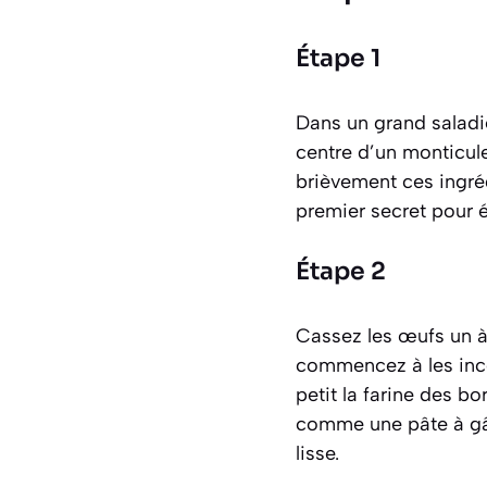
Étape 1
Dans un grand saladi
centre d’un monticul
brièvement ces ingréd
premier secret pour 
Étape 2
Cassez les œufs un à 
commencez à les incor
petit la farine des b
comme une pâte à gât
lisse.