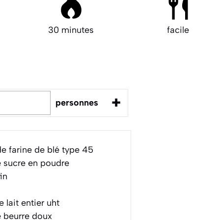
30 minutes
facile
+
personnes
e farine de blé type 45
 sucre en poudre
in
 lait entier uht
 beurre doux