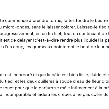
te commence à prendre forme, faites fondre le beurr
u micro-ondes, sans le laisser colorer. Laissez-le tiédi
 progressivement, en un fin filet, tout en continuant de 
t est de délayer
(c’est-à-dire rendre plus liquide)
la pâ
ait d’un coup, les grumeaux pointeront le bout de leur n
ait est incorporé et que la pâte est bien lisse, fluide e
du tiédi et les deux cuillères à soupe d’eau de fleur d
e fouet pour que le parfum se mêle intimement à la pré
 incomparable et aidera les crêpes à ne pas coller dur