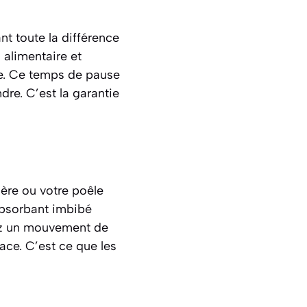
nt toute la différence
 alimentaire et
te. Ce temps de pause
dre. C’est la garantie
ère ou votre poêle
absorbant imbibé
uez un mouvement de
face. C’est ce que les