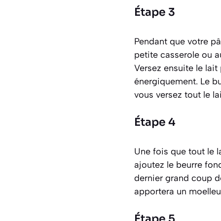
Étape 3
Pendant que votre pâ
petite casserole ou a
Versez ensuite le lait
énergiquement. Le bu
vous versez tout le l
Étape 4
Une fois que tout le l
ajoutez le beurre fon
dernier grand coup d
apportera un moelleux
Étape 5