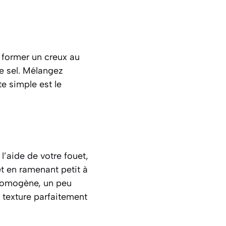
 former un creux au
de sel. Mélangez
e simple est le
l’aide de votre fouet,
t en ramenant petit à
t homogène, un peu
 texture parfaitement