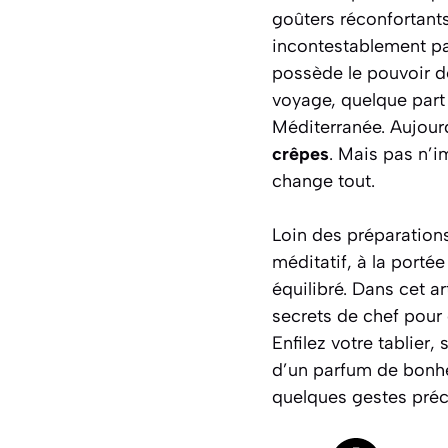
goûters réconfortants
incontestablement par
possède le pouvoir de
voyage, quelque part 
Méditerranée. Aujour
crêpes
. Mais pas n’i
change tout.
Loin des préparations
méditatif, à la portée
équilibré. Dans cet ar
secrets de chef pour
Enfilez votre tablier
d’un parfum de bonh
quelques gestes préci