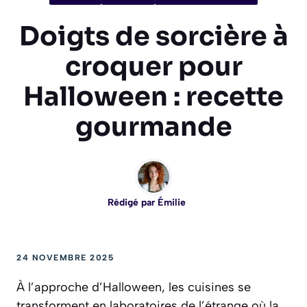
Doigts de sorcière à
croquer pour
Halloween : recette
gourmande
Rédigé par
Émilie
24 NOVEMBRE 2025
À l’approche d’Halloween, les cuisines se
transforment en laboratoires de l’étrange où la