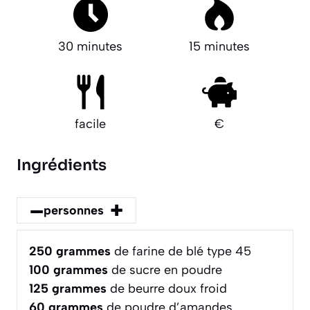
30 minutes
15 minutes
facile
€
Ingrédients
–
+
personnes
250
grammes
de farine de blé type 45
100
grammes
de sucre en poudre
125
grammes
de beurre doux froid
60
grammes
de poudre d’amandes