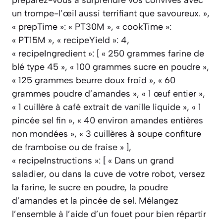
un trompe-l’œil aussi terrifiant que savoureux. »,
« prepTime »: « PT30M », « cookTime »:
« PT15M », « recipeYield »: 4,
« recipeIngredient »: [ « 250 grammes farine de
blé type 45 », « 100 grammes sucre en poudre »,
« 125 grammes beurre doux froid », « 60
grammes poudre d’amandes », « 1 œuf entier »,
« 1 cuillère à café extrait de vanille liquide », « 1
pincée sel fin », « 40 environ amandes entières
non mondées », « 3 cuillères à soupe confiture
de framboise ou de fraise » ],
« recipeInstructions »: [ « Dans un grand
saladier, ou dans la cuve de votre robot, versez
la farine, le sucre en poudre, la poudre
d’amandes et la pincée de sel. Mélangez
l’ensemble à l’aide d’un fouet pour bien répartir