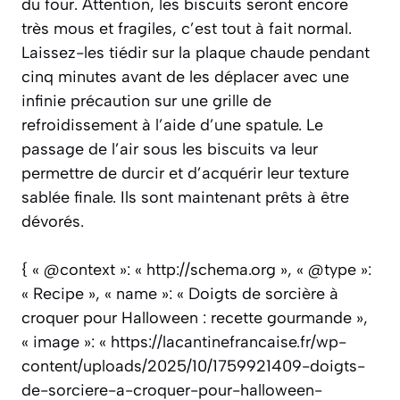
du four. Attention, les biscuits seront encore
très mous et fragiles, c’est tout à fait normal.
Laissez-les tiédir sur la plaque chaude pendant
cinq minutes avant de les déplacer avec une
infinie précaution sur une grille de
refroidissement à l’aide d’une spatule. Le
passage de l’air sous les biscuits va leur
permettre de durcir et d’acquérir leur texture
sablée finale. Ils sont maintenant prêts à être
dévorés.
{ « @context »: « http://schema.org », « @type »:
« Recipe », « name »: « Doigts de sorcière à
croquer pour Halloween : recette gourmande »,
« image »: « https://lacantinefrancaise.fr/wp-
content/uploads/2025/10/1759921409-doigts-
de-sorciere-a-croquer-pour-halloween-