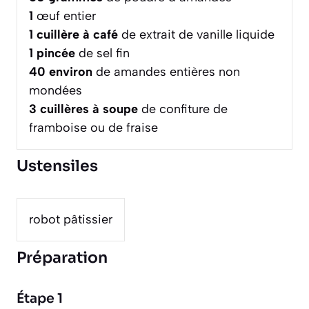
1
œuf entier
1
cuillère à café
de extrait de vanille liquide
1
pincée
de sel fin
40
environ
de amandes entières non
mondées
3
cuillères à soupe
de confiture de
framboise ou de fraise
Ustensiles
robot pâtissier
Préparation
Étape 1