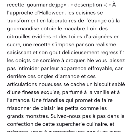
recette-gourmande.jpg« , « description »: « À
l’approche d’Halloween, les cuisines se
transforment en laboratoires de l’étrange où la
gourmandise côtoie le macabre. Loin des
citrouilles évidées et des toiles d’araignées en
sucre, une recette s’impose par son réalisme
saisissant et son goût délicieusement régressif :
les doigts de sorcière à croquer. Ne vous laissez
pas intimider par leur apparence effroyable, car
derrière ces ongles d’amande et ces
articulations noueuses se cache un biscuit sablé
d’une finesse exquise, parfumé à la vanille et à
l’amande. Une friandise qui promet de faire
frissonner de plaisir les petits comme les
grands monstres. Suivez-nous pas à pas dans la
confection de cette supercherie culinaire, et
préparez-vous à surprendre vos convives avec