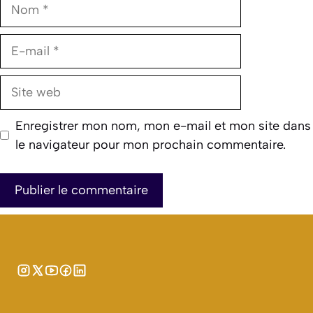
Nom
E-
mail
Site
web
Enregistrer mon nom, mon e-mail et mon site dans
le navigateur pour mon prochain commentaire.