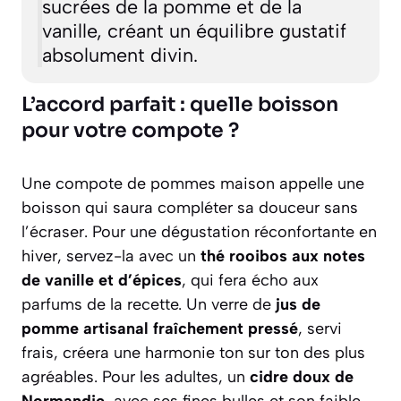
sucrées de la pomme et de la
vanille, créant un équilibre gustatif
absolument divin.
L’accord parfait : quelle boisson
pour votre compote ?
Une compote de pommes maison appelle une
boisson qui saura compléter sa douceur sans
l’écraser. Pour une dégustation réconfortante en
hiver, servez-la avec un
thé rooibos aux notes
de vanille et d’épices
, qui fera écho aux
parfums de la recette. Un verre de
jus de
pomme artisanal fraîchement pressé
, servi
frais, créera une harmonie ton sur ton des plus
agréables. Pour les adultes, un
cidre doux de
Normandie
, avec ses fines bulles et son faible