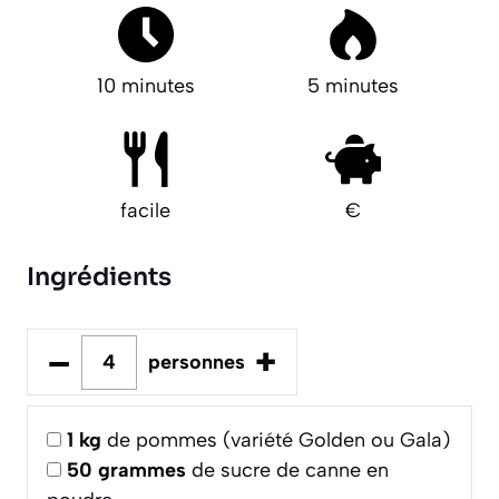
10 minutes
5 minutes
facile
€
Ingrédients
–
+
personnes
1
kg
de pommes (variété Golden ou Gala)
50
grammes
de sucre de canne en