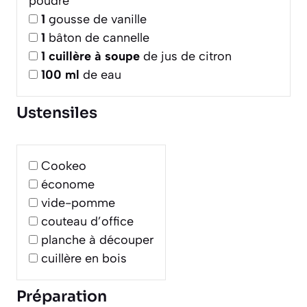
poudre
1
gousse de vanille
1
bâton de cannelle
1
cuillère à soupe
de jus de citron
100
ml
de eau
Ustensiles
Cookeo
économe
vide-pomme
couteau d’office
planche à découper
cuillère en bois
Préparation