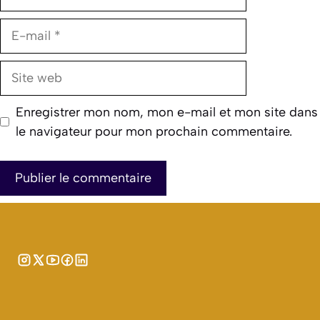
E-
mail
Site
web
Enregistrer mon nom, mon e-mail et mon site dans
le navigateur pour mon prochain commentaire.