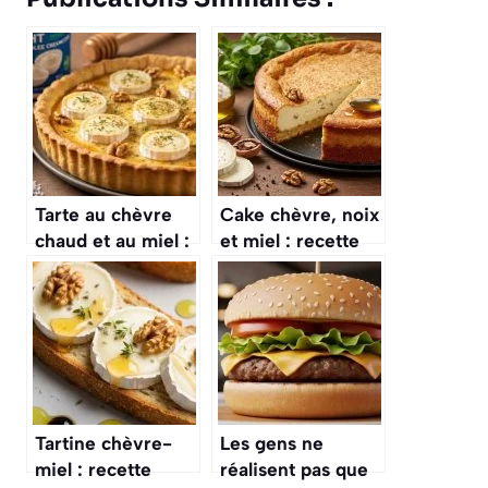
Tarte au chèvre
Cake chèvre, noix
chaud et au miel :
et miel : recette
recette délicieuse
savoureuse
et facile
Tartine chèvre-
Les gens ne
miel : recette
réalisent pas que