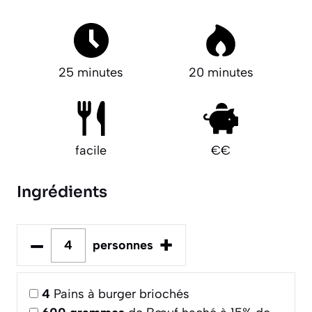
25 minutes
20 minutes
facile
€€
Ingrédients
–
+
personnes
4
Pains à burger briochés