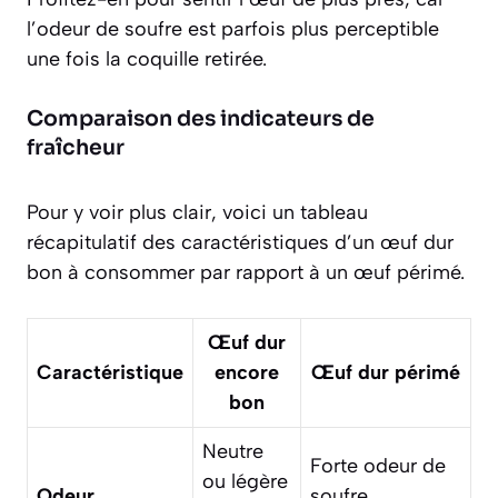
l’odeur de soufre est parfois plus perceptible
une fois la coquille retirée.
Comparaison des indicateurs de
fraîcheur
Pour y voir plus clair, voici un tableau
récapitulatif des caractéristiques d’un œuf dur
bon à consommer par rapport à un œuf périmé.
Œuf dur
Caractéristique
encore
Œuf dur périmé
bon
Neutre
Forte odeur de
ou légère
Odeur
soufre,