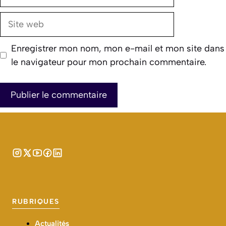
mail
Site
web
Enregistrer mon nom, mon e-mail et mon site dans
le navigateur pour mon prochain commentaire.
RUBRIQUES
Actualités