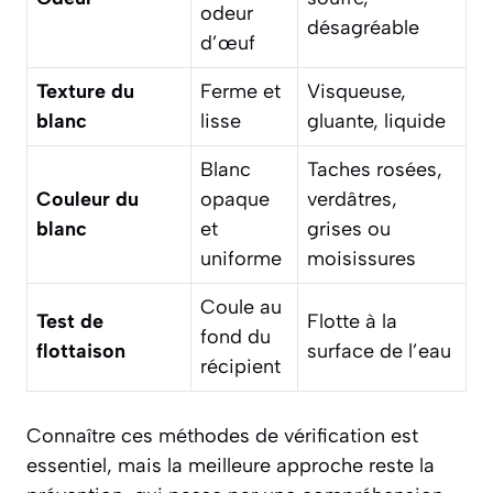
odeur
désagréable
d’œuf
Texture du
Ferme et
Visqueuse,
blanc
lisse
gluante, liquide
Blanc
Taches rosées,
Couleur du
opaque
verdâtres,
blanc
et
grises ou
uniforme
moisissures
Coule au
Test de
Flotte à la
fond du
flottaison
surface de l’eau
récipient
Connaître ces méthodes de vérification est
essentiel, mais la meilleure approche reste la