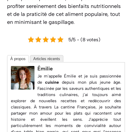
profiter sereinement des bienfaits nutritionnels
et de la praticité de cet aliment populaire, tout
en minimisant le gaspillage.
5/5 - (8 votes)
À propos
Articles récents
Émilie
Je m'appelle Émilie et je suis passionnée
de
cuisine
depuis mon plus jeune âge.
Fascinée par les saveurs authentiques et les
traditions culinaires, j'ai toujours aimé
explorer de nouvelles recettes et redécouvrir des
classiques. À travers
La cantine Française
, je souhaite
partager mon amour pour les plats qui racontent une
histoire et éveillent les sens. J'apprécie tout
particulièrement les moments de convivialité autour
d'une table bien garnie, qui sont pour moi l'essence