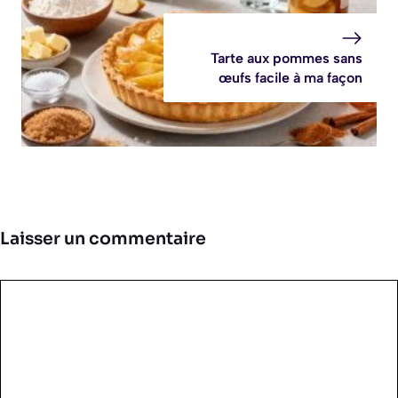
Tarte aux pommes sans
œufs facile à ma façon
Laisser un commentaire
Commentaire