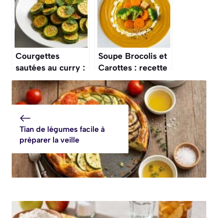
Courgettes
Soupe Brocolis et
sautées au curry :
Carottes : recette
recette simple et
Facile et
savoureuse
Savoureuse
Tian de légumes facile à
préparer la veille