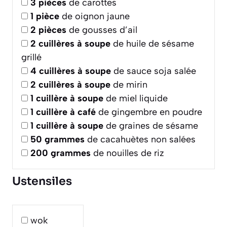
3
pièces
de carottes
1
pièce
de oignon jaune
2
pièces
de gousses d’ail
2
cuillères à soupe
de huile de sésame
grillé
4
cuillères à soupe
de sauce soja salée
2
cuillères à soupe
de mirin
1
cuillère à soupe
de miel liquide
1
cuillère à café
de gingembre en poudre
1
cuillère à soupe
de graines de sésame
50
grammes
de cacahuètes non salées
200
grammes
de nouilles de riz
Ustensiles
wok