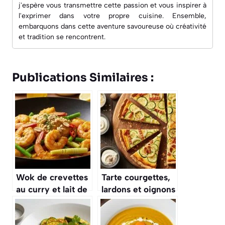
j'espère vous transmettre cette passion et vous inspirer à
l'exprimer dans votre propre cuisine. Ensemble,
embarquons dans cette aventure savoureuse où créativité
et tradition se rencontrent.
Publications Similaires :
Wok de crevettes
Tarte courgettes,
au curry et lait de
lardons et oignons
coco : une recette
: recette
savoureuse
savoureuse