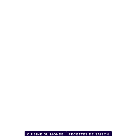
CUISINE DU MONDE
RECETTES DE SAISON