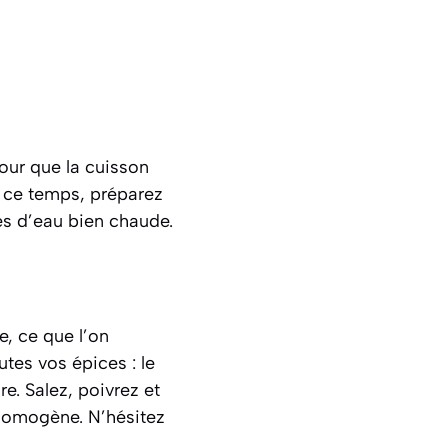
pour que la cuisson
 ce temps, préparez
res d’eau bien chaude.
e, ce que l’on
outes vos épices : le
re. Salez, poivrez et
 homogène. N’hésitez