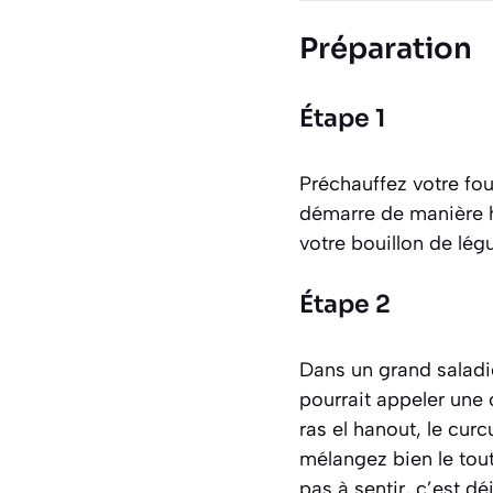
Préparation
Étape 1
Préchauffez votre fou
démarre de manière 
votre bouillon de lég
Étape 2
Dans un grand saladie
pourrait appeler une
ras el hanout, le curc
mélangez bien le tou
pas à sentir, c’est d