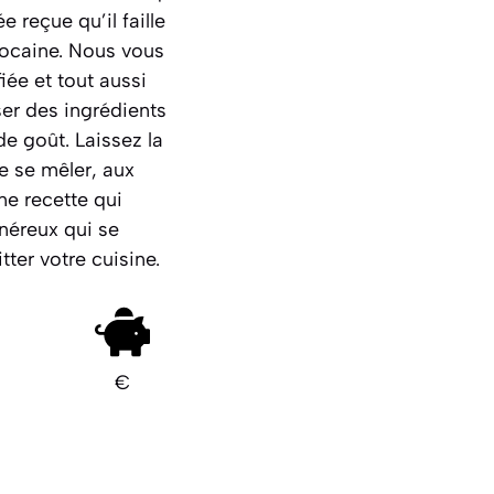
 reçue qu’il faille
arocaine. Nous vous
ée et tout aussi
ser des ingrédients
de goût. Laissez la
e se mêler, aux
ne recette qui
néreux qui se
ter votre cuisine.
€