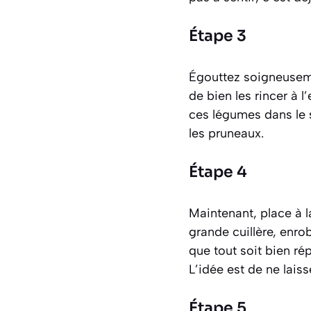
Étape 3
Égouttez soigneusemen
de bien les rincer à l
ces légumes dans le s
les pruneaux.
Étape 4
Maintenant, place à l
grande cuillère, enr
que tout soit bien ré
L’idée est de ne lais
Étape 5