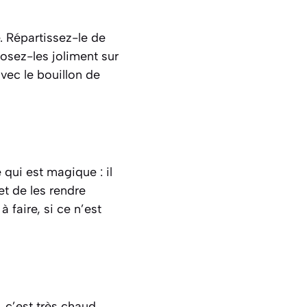
. Répartissez-le de
osez-les joliment sur
vec le bouillon de
 qui est magique : il
et de les rendre
 faire, si ce n’est
 c’est très chaud.