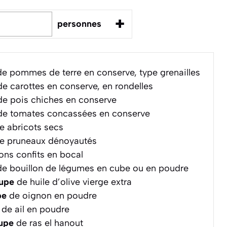
+
personnes
e pommes de terre en conserve, type grenailles
e carottes en conserve, en rondelles
e pois chiches en conserve
e tomates concassées en conserve
e abricots secs
e pruneaux dénoyautés
ons confits en bocal
e bouillon de légumes en cube ou en poudre
oupe
de huile d’olive vierge extra
pe
de oignon en poudre
de ail en poudre
oupe
de ras el hanout