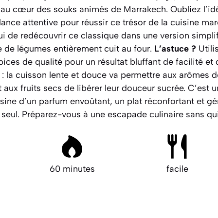
 au cœur des souks animés de Marrakech. Oubliez l’idée
lance attentive pour réussir ce trésor de la cuisine m
 de redécouvrir ce classique dans une version simplifi
e de légumes entièrement cuit au four.
L’astuce ?
Utili
ces de qualité pour un résultat bluffant de facilité et 
 : la cuisson lente et douce va permettre aux arômes d
 aux fruits secs de libérer leur douceur sucrée. C’est u
ine d’un parfum envoûtant, un plat réconfortant et gé
 seul.
Préparez-vous à une escapade culinaire sans quit
60 minutes
facile