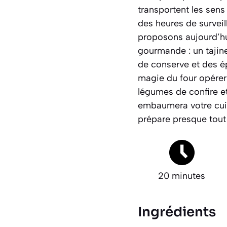
transportent les sens
des heures de surveil
proposons aujourd’hui
gourmande : un tajin
de conserve et des épi
magie du four opérer
légumes de confire et
embaumera votre cuis
prépare presque tout
20 minutes
Ingrédients