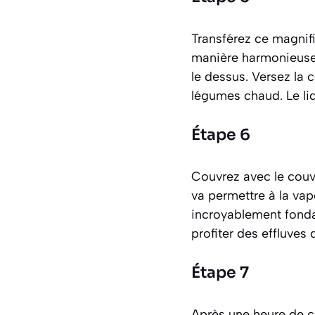
Transférez ce magnifi
manière harmonieuse.
le dessus. Versez la 
légumes chaud. Le liq
Étape 6
Couvrez avec le couve
va permettre à la vap
incroyablement fondan
profiter des effluve
Étape 7
Après une heure de cu