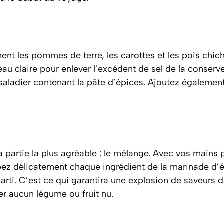
t les pommes de terre, les carottes et les pois chiche
’eau claire pour enlever l’excédent de sel de la conserv
aladier contenant la pâte d’épices. Ajoutez également
a partie la plus agréable : le mélange. Avec vos mains
obez délicatement chaque ingrédient de la marinade d’
parti. C’est ce qui garantira une explosion de saveurs
ser aucun légume ou fruit nu.