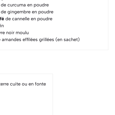
de curcuma en poudre
de gingembre en poudre
afé
de cannelle en poudre
in
re noir moulu
 amandes effilées grillées (en sachet)
 terre cuite ou en fonte