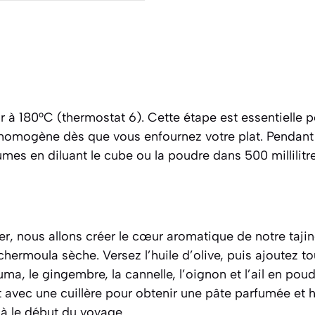
r à 180°C (thermostat 6). Cette étape est essentielle 
homogène dès que vous enfournez votre plat. Pendant
umes en diluant le cube ou la poudre dans 500 millilit
r, nous allons créer le cœur aromatique de notre tajin
chermoula sèche
. Versez l’huile d’olive, puis ajoutez t
uma, le gingembre, la cannelle, l’oignon et l’ail en poud
t avec une cuillère pour obtenir une pâte parfumée et
éjà le début du voyage.