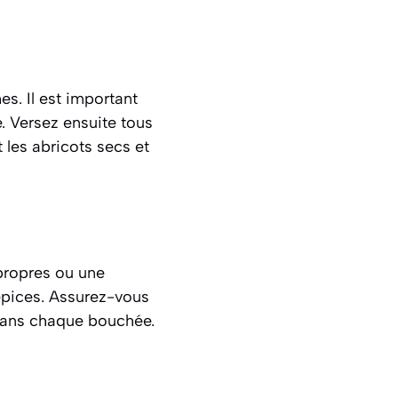
s. Il est important
e. Versez ensuite tous
 les abricots secs et
 propres ou une
épices. Assurez-vous
 dans chaque bouchée.