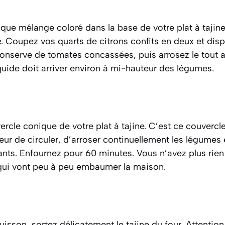
que mélange coloré dans la base de votre plat à tajine
 Coupez vos quarts de citrons confits en deux et disp
conserve de tomates concassées, puis arrosez le tout a
uide doit arriver environ à mi-hauteur des légumes.
rcle conique de votre plat à tajine. C’est ce couvercle
eur de circuler, d’arroser continuellement les légumes 
ts. Enfournez pour 60 minutes. Vous n’avez plus rien à
s qui vont peu à peu embaumer la maison.
isson, sortez délicatement le tajine du four. Attention,