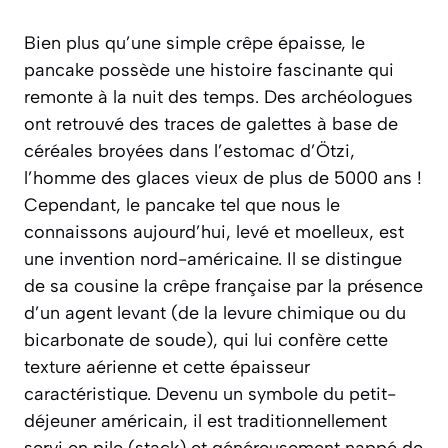
Bien plus qu’une simple crêpe épaisse, le
pancake possède une histoire fascinante qui
remonte à la nuit des temps. Des archéologues
ont retrouvé des traces de galettes à base de
céréales broyées dans l’estomac d’Ötzi,
l’homme des glaces vieux de plus de 5000 ans !
Cependant, le pancake tel que nous le
connaissons aujourd’hui, levé et moelleux, est
une invention nord-américaine. Il se distingue
de sa cousine la crêpe française par la présence
d’un agent levant (de la levure chimique ou du
bicarbonate de soude), qui lui confère cette
texture aérienne et cette épaisseur
caractéristique. Devenu un symbole du petit-
déjeuner américain, il est traditionnellement
servi en pile (
stack
) et généreusement nappé de