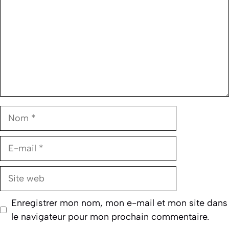
Nom
E-
mail
Site
web
Enregistrer mon nom, mon e-mail et mon site dans
le navigateur pour mon prochain commentaire.