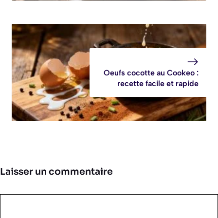
Oeufs cocotte au Cookeo :
recette facile et rapide
Laisser un commentaire
Commentaire