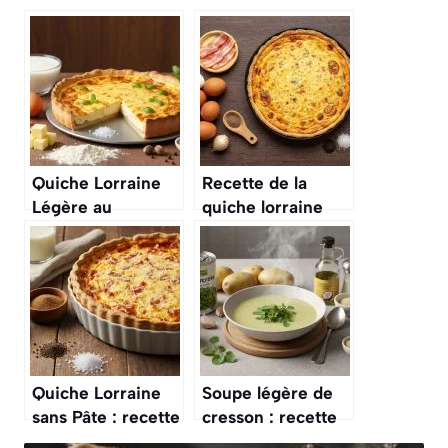
Quiche Lorraine
Recette de la
Légère au
quiche lorraine
Fromage Blanc
simplissime :
facile et délicieuse
Quiche Lorraine
Soupe légère de
sans Pâte : recette
cresson : recette
Rapide et
facile et