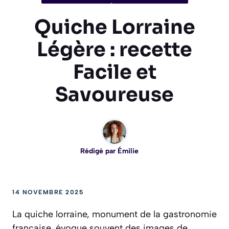
Quiche Lorraine
Légère : recette
Facile et
Savoureuse
Rédigé par
Émilie
14 NOVEMBRE 2025
La quiche lorraine, monument de la gastronomie
française, évoque souvent des images de