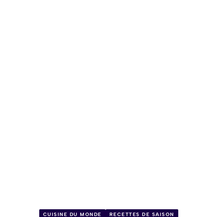
CUISINE DU MONDE
RECETTES DE SAISON