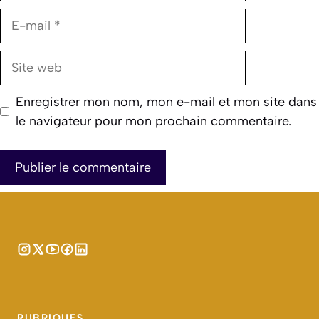
E-
mail
Site
web
Enregistrer mon nom, mon e-mail et mon site dans
le navigateur pour mon prochain commentaire.
RUBRIQUES