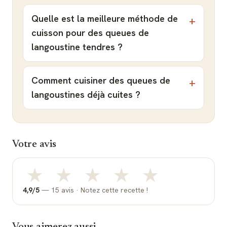
Quelle est la meilleure méthode de
cuisson pour des queues de
langoustine tendres ?
Comment cuisiner des queues de
langoustines déjà cuites ?
Votre avis
★
★
★
★
★
4,9
/5
—
15
avis ·
Notez cette recette !