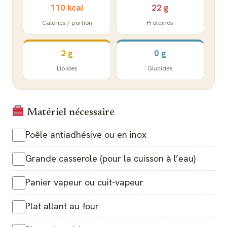
110 kcal
22 g
Calories / portion
Protéines
2 g
0 g
Lipides
Glucides
Matériel nécessaire
Poêle antiadhésive ou en inox
Grande casserole (pour la cuisson à l’eau)
Panier vapeur ou cuit-vapeur
Plat allant au four