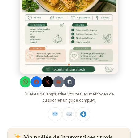
Queues de langoustine : toutes les méthodes de
cuisson en un guide complet.
Ma poêlée de langoustines : trois