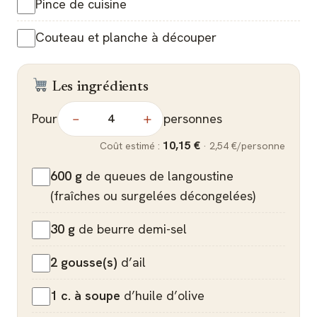
Pince de cuisine
Couteau et planche à découper
Les ingrédients
Pour
personnes
−
+
10,15 €
Coût estimé :
·
2,54 €
/personne
600 g
de queues de langoustine
(fraîches ou surgelées décongelées)
30 g
de beurre demi-sel
2 gousse(s)
d’ail
1 c. à soupe
d’huile d’olive