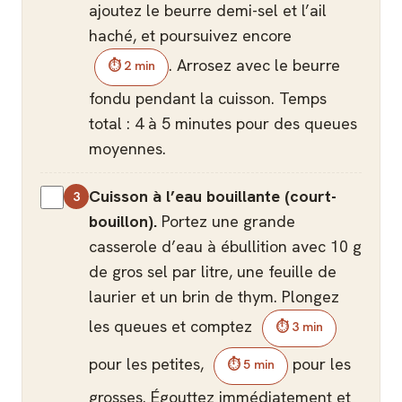
ajoutez le beurre demi-sel et l’ail
haché, et poursuivez encore
. Arrosez avec le beurre
⏱ 2 min
fondu pendant la cuisson. Temps
total : 4 à 5 minutes pour des queues
moyennes.
Cuisson à l’eau bouillante (court-
bouillon).
Portez une grande
casserole d’eau à ébullition avec 10 g
de gros sel par litre, une feuille de
laurier et un brin de thym. Plongez
les queues et comptez
⏱ 3 min
pour les petites,
pour les
⏱ 5 min
grosses. Égouttez immédiatement et