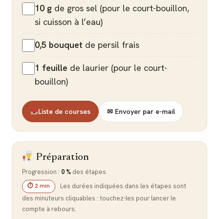
10 g
de gros sel (pour le court-bouillon,
si cuisson à l’eau)
0,5 bouquet
de persil frais
1 feuille
de laurier (pour le court-
bouillon)
Liste de courses
✉ Envoyer par e-mail
Préparation
Progression :
0 %
des étapes
Les durées indiquées dans les étapes sont
⏱ 2 min
des minuteurs cliquables : touchez-les pour lancer le
compte à rebours.