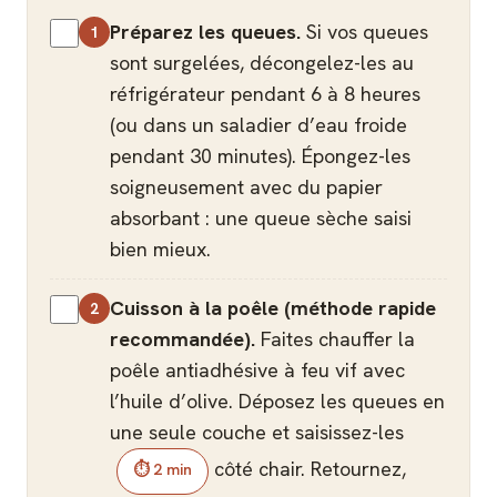
Préparez les queues.
Si vos queues
sont surgelées, décongelez-les au
réfrigérateur pendant 6 à 8 heures
(ou dans un saladier d’eau froide
pendant 30 minutes). Épongez-les
soigneusement avec du papier
absorbant : une queue sèche saisi
bien mieux.
Cuisson à la poêle (méthode rapide
recommandée).
Faites chauffer la
poêle antiadhésive à feu vif avec
l’huile d’olive. Déposez les queues en
une seule couche et saisissez-les
côté chair. Retournez,
⏱ 2 min