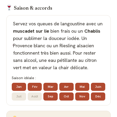
Saison & accords
Servez vos queues de langoustine avec un
muscadet sur lie
bien frais ou un
Chablis
pour sublimer la douceur iodée. Un
Provence blanc ou un Riesling alsacien
fonctionnent très bien aussi. Pour rester
sans alcool, une eau pétillante au citron
vert met en valeur la chair délicate.
Saison idéale :
Jan
Fév
Mar
Avr
Mai
Juin
Juil
Août
Sep
Oct
Nov
Déc